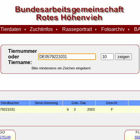
Tierdaten
Zuchtinfos
Rasseportrait
Fotoarchiv
BA
Tiernummer
oder
Tiername:
Bitte mindestens ein Zeichen eingeben!
Herdbuchnr.
Sonst.Kennung
Geb.-Dat.
Geschl.
79221031
6
3
2003
F
IGO
F
575149
59