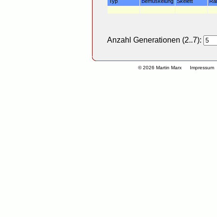
Typ
Bemuskelung
Skelett
Ra
Anzahl Generationen (2..7):
© 2026 Martin Marx
Impressum