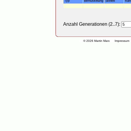
Typ
Bemuskelung
Skelett
Rah
Anzahl Generationen (2..7):
© 2026 Martin Marx
Impressum