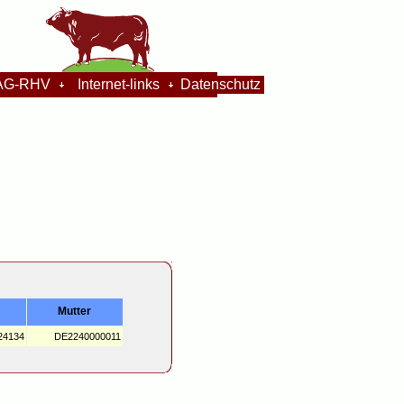
G-RHV
Internet-links
Datenschutz
Mutter
24134
DE2240000011