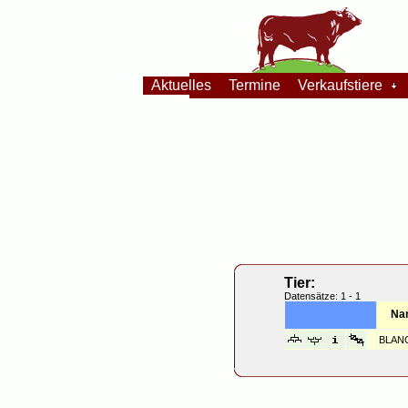
Aktuelles
Termine
Verkaufstiere
Tier:
Datensätze: 1 - 1
Na
BLAN