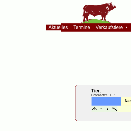
Aktuelles
Termine
Verkaufstiere
Tier:
Datensätze: 1 - 1
Na