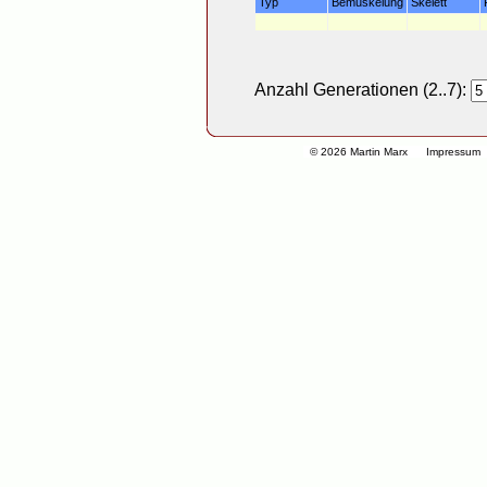
Typ
Bemuskelung
Skelett
Anzahl Generationen (2..7):
© 2026 Martin Marx
Impressum