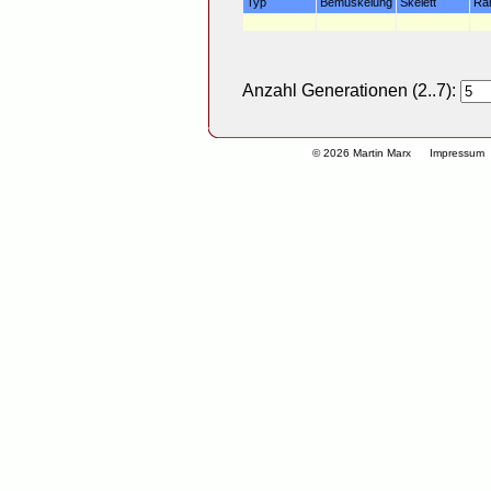
Typ
Bemuskelung
Skelett
Ra
Anzahl Generationen (2..7):
© 2026 Martin Marx
Impressum