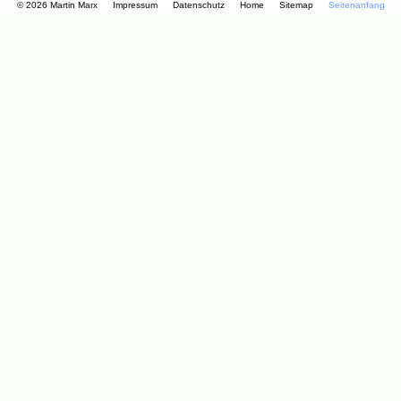
© 2026 Martin Marx
Impressum
Datenschutz
Home
Sitemap
Seitenanfang