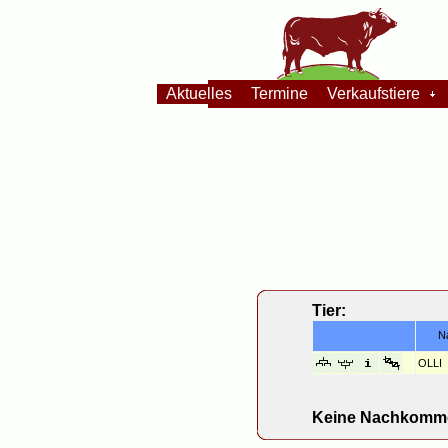
Aktuelles
Termine
Verkaufstiere
Tier:
N
OLLI
Keine Nachkomme