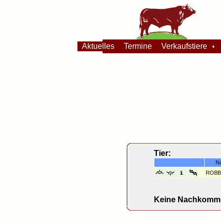
Aktuelles
Termine
Verkaufstiere
Tier:
N
ROBB
Keine Nachkomme