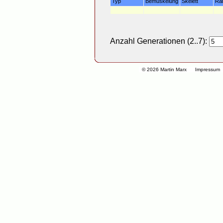
Typ
Bemuskelung
Skelett
Ra
Anzahl Generationen (2..7):
© 2026 Martin Marx
Impressum