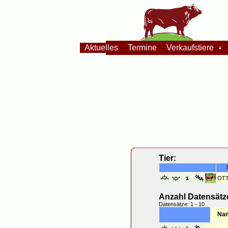
Aktuelles
Termine
Verkaufstiere
Tier:
OT
Anzahl Datensätz
Datensätze: 1 - 10
Na