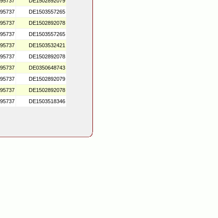
95737
DE1502892079
95737
DE1503557265
95737
DE1502892078
95737
DE1503557265
95737
DE1503532421
95737
DE1502892078
95737
DE0350648743
95737
DE1502892079
95737
DE1502892078
95737
DE1503518346